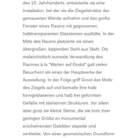
des 19. Jahrhunderts, entwickelte sie eine
Installation, bei der sie die Ziegelstruktur der
gemauerten Wände aufnahm und das große
Fenster eines Raums mit gegossenen,
halbtransparenten Glassteinen ausfüllte. In der
Mitte des Raums platzierte sie einen
übergroßen, kippenden Stuhl aus Stahl. Die
melancholisch-surreale Verwandlung des
Raumes à la "Warten auf Godot" galt vielen
Besuchern als eines der Hauptwerke der
Ausstellung. In der Folge griff Groot das Motiv
des Ziegels auf und bemalte ihre halb
formgeblasenen und halb frei geformten
Gefäße mit steinernen Strukturen. Vor allem
aber goss sie kleine Steine, die sie trotz ihrer
geringen Größe zu monumental
erscheinenden Gebilden stapelte und
verklebte. Von einer geometrischen Grundform