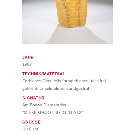
JAHR
1987
TECHNIK/MATERIAL
Farbloses Glas, teils formgeblasen, teils frei
geformt, Emailmalerei, sandgestrahlt
SIGNATUR
Am Boden Diamantriss
"MIEKE GROOT '87 21-11-212"
GRÖSSE
H 40 cm