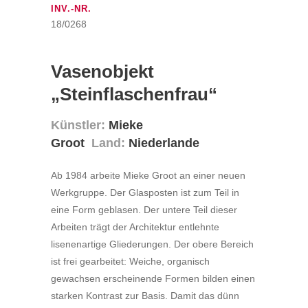
INV.-NR.
18/0268
Vasenobjekt
„Steinflaschenfrau“
Künstler:
Mieke
Groot
Land:
Niederlande
Ab 1984 arbeite Mieke Groot an einer neuen
Werkgruppe. Der Glasposten ist zum Teil in
eine Form geblasen. Der untere Teil dieser
Arbeiten trägt der Architektur entlehnte
lisenenartige Gliederungen. Der obere Bereich
ist frei gearbeitet: Weiche, organisch
gewachsen erscheinende Formen bilden einen
starken Kontrast zur Basis. Damit das dünn