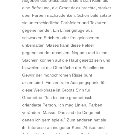
Abgeben des Glasblasens sieht Dan Klein als
eine Befreiung, die Groot dazu brachte, stärker
über Farben nachzudenken. Schon bald setzte
sie unterschiedliche Farbfelder und Texturen
gegeneinander. Ein Liniengefüge aus
schwarzen Strichen oder frei gelassenen,
unbemalten Glases kann diese Felder
gegeneinander absetzen. Noppen und kleine
Stacheln können auf die Haut gesetzt sein und
bisweilen ist die Oberfläche der Schollen im
Gewirr der monochromen Risse bunt
akzentuiert. Ein zentraler Ausgangspunkt für
diese Werkphase ist Groots Sinn für
Geometrie. "Ich bin eine geometrisch
orientierte Person. Ich mag Linien. Farben
verändern Masse. Das sind die Dinge mit
denen ich gern spiele." Zum anderen hat sie
ihr Interesse an indigener Kunst Afrikas und