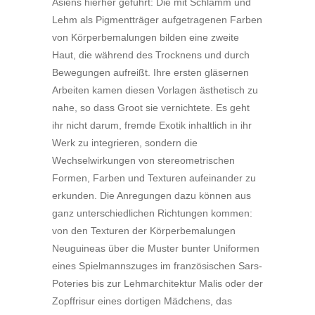
Asiens hierher geführt: Die mit Schlamm und
Lehm als Pigmentträger aufgetragenen Farben
von Körperbemalungen bilden eine zweite
Haut, die während des Trocknens und durch
Bewegungen aufreißt. Ihre ersten gläsernen
Arbeiten kamen diesen Vorlagen ästhetisch zu
nahe, so dass Groot sie vernichtete. Es geht
ihr nicht darum, fremde Exotik inhaltlich in ihr
Werk zu integrieren, sondern die
Wechselwirkungen von stereometrischen
Formen, Farben und Texturen aufeinander zu
erkunden. Die Anregungen dazu können aus
ganz unterschiedlichen Richtungen kommen:
von den Texturen der Körperbemalungen
Neuguineas über die Muster bunter Uniformen
eines Spielmannszuges im französischen Sars-
Poteries bis zur Lehmarchitektur Malis oder der
Zopffrisur eines dortigen Mädchens, das