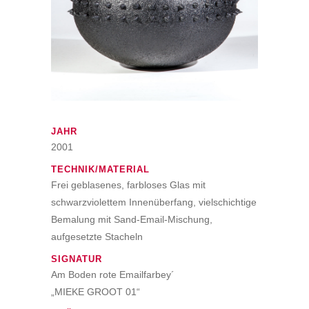
JAHR
2001
TECHNIK/MATERIAL
Frei geblasenes, farbloses Glas mit
schwarzviolettem Innenüberfang, vielschichtige
Bemalung mit Sand-Email-Mischung,
aufgesetzte Stacheln
SIGNATUR
Am Boden rote Emailfarbey´
„MIEKE GROOT 01“