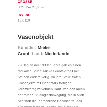
GRÖSSE
H 24 Dm 24,6 cm
INV.-NR.
13/0118
Vasenobjekt
Künstler:
Mieke
Groot
Land:
Niederlande
Zu Beginn der 1990er Jahre gab es einen
radikalen Bruch. Mieke Groots Arbeit mit
Steinen endete völlig. An ihre Stelle traten
Glasobjekte mit einer stark farbigen,
keramikartig wirkenden Haut. Von den Ideen
der frühen Studioglasbewegung, die in allen
Schritten die "persönliche Handschrift" des
Künstlers forderte, gelöst, ließ Groot die