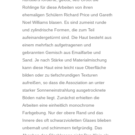
Rohlinge für diese Arbeiten von ihren
ehemaligen Schülern Richard Price und Gareth
Noel Williams blasen. Es sind zumeist runde
und zylindrische Formen, die zum Teil
aufeinandergetürmt sind. Die Haut besteht aus
einem mehrfach aufgetragenen und
gebrannten Gemisch aus Emailfarbe und
Sand. Je nach Stärke und Materialmischung
kann diese Haut eine leicht raue Oberfläche
bilden oder zu tiefschrundigen Texturen
aufreißen, so dass die Assoziation an unter
starker Sonneneinstrahlung ausgetrocknete
Böden nahe liegt. Zunächst erhielten die
Arbeiten eine einheitlich monochrome
Farbgebung. Nur der obere Rand und das
Innere des oft schwarzvioletten Glases blieben
unbemalt und schimmern tiefgründig. Das