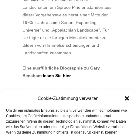
Landschaften um Spruce Pine entstanden aus
dieser Vorgehensweise heraus seit Mitte der
1990er Jahre seine Serien „Expanding
Universe“ und „Appalachian Landscape“. Für
sie fügte er die farbigen Mosaikelemente zu
Bildern von Himmelserscheinungen und
Landschaften zusammen.
Eine ausführliche Biographie zu Gary
Beecham
lesen Sie hier.
OBJEKTE VON GARY BEECHAM IN DER
SAMMLUNG
Cookie-Zustimmung verwalten
Um dir ein optimales Erlebnis zu bieten, verwenden wir Technologien wie
Cookies, um Geräteinformationen zu speichern und/oder darauf
zuzugreifen. Wenn du diesen Technologien zustimmst, können wir Daten
wie das Surfverhalten oder eindeutige IDs auf dieser Website verarbeiten.
Wenn du deine Zustimmung nicht erteilst oder zurückziehst, können