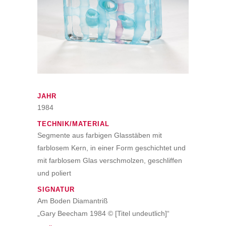
JAHR
1984
TECHNIK/MATERIAL
Segmente aus farbigen Glasstäben mit
farblosem Kern, in einer Form geschichtet und
mit farblosem Glas verschmolzen, geschliffen
und poliert
SIGNATUR
Am Boden Diamantriß
„Gary Beecham 1984 © [Titel undeutlich]“