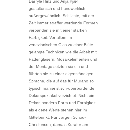
Darryle Hinz und Anja Kjær
gestalterisch und handwerklich
außergewöhnlich. Schlichte, mit der
Zeit immer straffer werdende Formen
verbanden sie mit einer starken
Farbigkeit. Vor allem im
venezianischen Glas zu einer Blüte
gelangte Techniken wie die Arbeit mit
Fadengläsern, Mosaikelementen und
der Montage setzten sie ein und
führten sie zu einer eigenständigen
Sprache, die auf das für Murano so
typisch manieristisch-überbordende
Dekorspektakel verzichtet. Nicht ein
Dekor, sondern Form und Farbigkeit
als eigene Werte stehen hier im
Mittelpunkt. Für Jørgen Schou-
Christensen, damals Kurator am