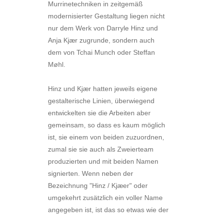
Murrinetechniken in zeitgemäß
modernisierter Gestaltung liegen nicht
nur dem Werk von Darryle Hinz und
Anja Kjær zugrunde, sondern auch
dem von Tchai Munch oder Steffan
Møhl.
Hinz und Kjær hatten jeweils eigene
gestalterische Linien, überwiegend
entwickelten sie die Arbeiten aber
gemeinsam, so dass es kaum möglich
ist, sie einem von beiden zuzuordnen,
zumal sie sie auch als Zweierteam
produzierten und mit beiden Namen
signierten. Wenn neben der
Bezeichnung "Hinz / Kjæer" oder
umgekehrt zusätzlich ein voller Name
angegeben ist, ist das so etwas wie der