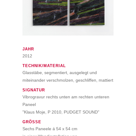
JAHR
2012
TECHNIK/MATERIAL
Glasstäbe, segmentiert, ausgelegt und
miteinander verschmolzen, geschliffen, mattiert
SIGNATUR
Vibrogravur rechts unten am rechten unteren
Paneel
"Klaus Moje, P 2010, PUDGET SOUND"
GRÖSSE
Sechs Paneele á 54 x 54 cm