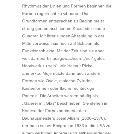
Rhythmus der Linien und Formen beginnen die
Farben regelrecht zu vibrieren. Die
Grundformen entsprachen zu Beginn meist
streng geometrisch einem Kreis oder einem
Quadrat. Mit ihrer runden Absenkung in der
Mitte verweisen sie noch auf Schalen als
Funktionsobjekte. Mit der Zeit sind sie aber
weit darüber hinausgewachsen, „'nur' gutes
Handwerk zu sein“, wie Helmut Ricke
anmerkte. Moje nutzte dann auch andere
Formen wie Ovale, einfache Zylinder,
Kastenformen oder flache rechteckige
Paneele. Die Arbeiten werden häufig als
„Malerei mit Glas“ beschrieben. Sie stehen im
Kontext der Farbexperimente des
Bauhausmeisters Josef Albers (1888–1976),
der nach seiner Emigration 1933 in die USA zu
einem wichtigen Anreger und Mitbegründer der