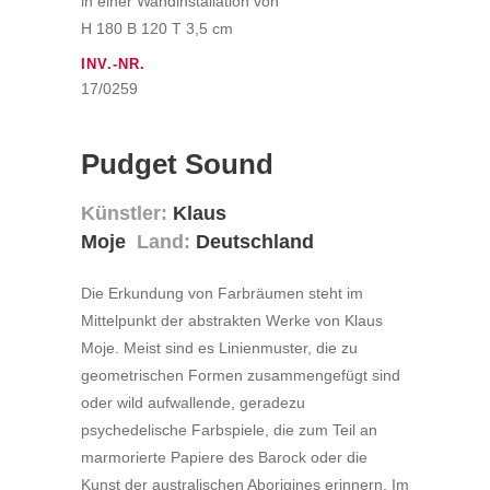
in einer Wandinstallation von
H 180 B 120 T 3,5 cm
INV.-NR.
17/0259
Pudget Sound
Künstler:
Klaus
Moje
Land:
Deutschland
Die Erkundung von Farbräumen steht im
Mittelpunkt der abstrakten Werke von Klaus
Moje. Meist sind es Linienmuster, die zu
geometrischen Formen zusammengefügt sind
oder wild aufwallende, geradezu
psychedelische Farbspiele, die zum Teil an
marmorierte Papiere des Barock oder die
Kunst der australischen Aborigines erinnern. Im