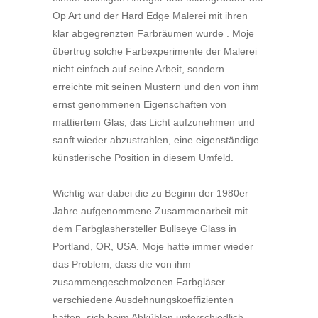
Op Art und der Hard Edge Malerei mit ihren
klar abgegrenzten Farbräumen wurde . Moje
übertrug solche Farbexperimente der Malerei
nicht einfach auf seine Arbeit, sondern
erreichte mit seinen Mustern und den von ihm
ernst genommenen Eigenschaften von
mattiertem Glas, das Licht aufzunehmen und
sanft wieder abzustrahlen, eine eigenständige
künstlerische Position in diesem Umfeld.
Wichtig war dabei die zu Beginn der 1980er
Jahre aufgenommene Zusammenarbeit mit
dem Farbglashersteller Bullseye Glass in
Portland, OR, USA. Moje hatte immer wieder
das Problem, dass die von ihm
zusammengeschmolzenen Farbgläser
verschiedene Ausdehnungskoeffizienten
hatten, sich beim Abkühlen unterschiedlich