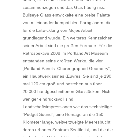
zusammenzogen und das Glas häufig riss.
Bullseye Glass entwickelte eine breite Palette
von miteinander kompatiblen Farbgläsern, die
für die Entwicklung von Mojes Arbeit
grundlegend wurde. Ein weiteres Kennzeichen
seiner Arbeit sind die großen Formate. Für die
Retrospektive 2008 im Portland Art Museum
entstanden seine größten Werke, die vier
„Portland Panels: Choreographed Geometry“,
ein Hauptwerk seines Œuvres. Sie sind je 190
mal 120 cm groß und bestehen aus über
20.000 handgeschnittenen Glasstücken. Nicht
weniger eindrucksvoll sind
Landschaftsimpressionen wie das sechsteilige
"Pudget Sound", eine Homage an die 150
Kilometer lange, weitverzweigte Meeresbucht,
deren urbanes Zentrum Seattle ist, und die die