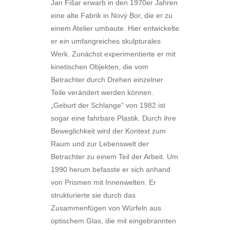
Jan Fišar erwarb in den 1970er Jahren
eine alte Fabrik in Nový Bor, die er zu
einem Atelier umbaute. Hier entwickelte
er ein umfangreiches skulpturales
Werk. Zunächst experimentierte er mit
kinetischen Objekten, die vom
Betrachter durch Drehen einzelner
Teile verändert werden können.
„Geburt der Schlange“ von 1982 ist
sogar eine fahrbare Plastik. Durch ihre
Beweglichkeit wird der Kontext zum
Raum und zur Lebenswelt der
Betrachter zu einem Teil der Arbeit. Um
1990 herum befasste er sich anhand
von Prismen mit Innenwelten. Er
strukturierte sie durch das
Zusammenfügen von Würfeln aus
optischem Glas, die mit eingebrannten