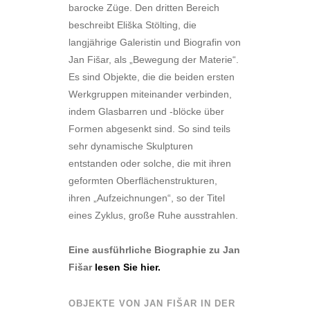
barocke Züge. Den dritten Bereich
beschreibt Eliška Stölting, die
langjährige Galeristin und Biografin von
Jan Fišar, als „Bewegung der Materie“.
Es sind Objekte, die die beiden ersten
Werkgruppen miteinander verbinden,
indem Glasbarren und -blöcke über
Formen abgesenkt sind. So sind teils
sehr dynamische Skulpturen
entstanden oder solche, die mit ihren
geformten Oberflächenstrukturen,
ihren „Aufzeichnungen“, so der Titel
eines Zyklus, große Ruhe ausstrahlen.
Eine ausführliche Biographie zu Jan
Fišar
lesen Sie hier.
OBJEKTE VON JAN FIŠAR IN DER