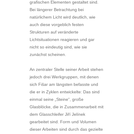
grafischen Elementen gestaltet sind.
Bei längerer Betrachtung bei
natürlichem Licht wird deutlich, wie
auch diese vorgeblich festen
Strukturen auf veränderte
Lichtsituationen reagieren und gar
nicht so eindeutig sind, wie sie
zunächst scheinen.
An zentraler Stelle seiner Arbeit stehen
jedoch drei Werkgruppen, mit denen
sich Fišar am längsten befasste und
die er in Zyklen entwickelte: Das sind
einmal seine „Steine“, große
Glasblöcke, die in Zusammenarbeit mit
dem Glasschleifer Jiří Jelínek
gearbeitet sind. Form und Volumen
dieser Arbeiten sind durch das gezielte