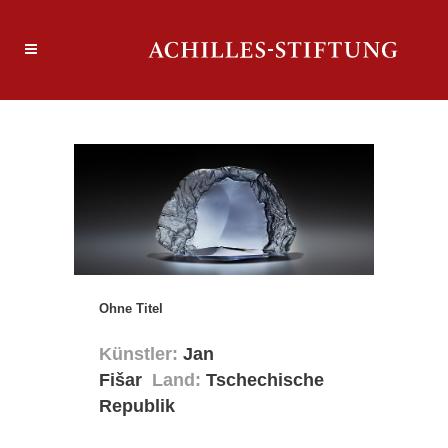
Ohne Titel
Künstler:
Jan
Fišar
Land:
Tschechische
Republik