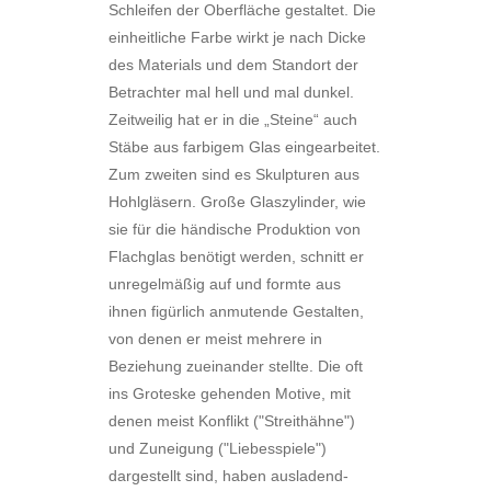
Schleifen der Oberfläche gestaltet. Die
einheitliche Farbe wirkt je nach Dicke
des Materials und dem Standort der
Betrachter mal hell und mal dunkel.
Zeitweilig hat er in die „Steine“ auch
Stäbe aus farbigem Glas eingearbeitet.
Zum zweiten sind es Skulpturen aus
Hohlgläsern. Große Glaszylinder, wie
sie für die händische Produktion von
Flachglas benötigt werden, schnitt er
unregelmäßig auf und formte aus
ihnen figürlich anmutende Gestalten,
von denen er meist mehrere in
Beziehung zueinander stellte. Die oft
ins Groteske gehenden Motive, mit
denen meist Konflikt ("Streithähne")
und Zuneigung ("Liebesspiele")
dargestellt sind, haben ausladend-