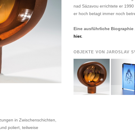
nad Sázavou errichtete er 1990 
er hoch betagt immer noch betre
Eine ausführliche Biographie
hier.
OBJEKTE VON JAROSLAV S
lzungen in Zwischenschichten,
nd poliert, teilweise