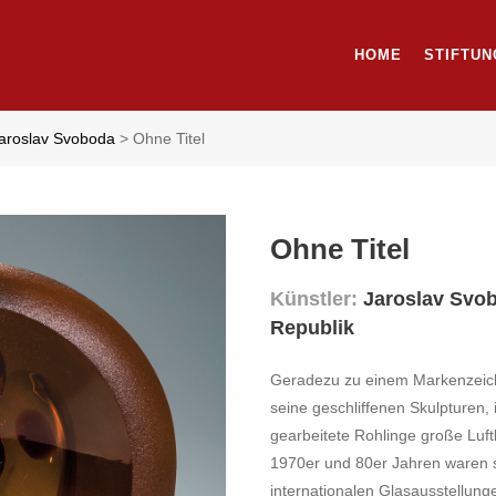
HOME
STIFTUN
aroslav Svoboda
>
Ohne Titel
Ohne Titel
Künstler:
Jaroslav Sv
Republik
Geradezu zu einem Markenzeich
seine geschliffenen Skulpturen,
gearbeitete Rohlinge große Luft
1970er und 80er Jahren waren s
internationalen Glasausstellung