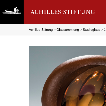
Achilles-Stiftung
>
Glassammlung
>
Studioglass
>
J