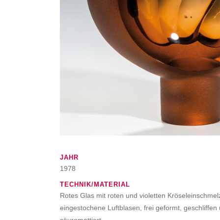
JAHR
1978
TECHNIK/MATERIAL
Rotes Glas mit roten und violetten Kröseleinschme
eingestochene Luftblasen, frei geformt, geschliffen u