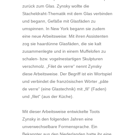
zurück zum Glas. Zynsky wollte die
Stacheldraht-Thematik mit dem Glas verbinden
und begann, Gefäße mit Glasfäden zu
umspinnen. In New York begann sie zudem
eine neue Arbeitsweise: Mit ihren Assistenten
zog sie haardünne Glasfäden, die sie kalt
zusammenlegte und in einem Muffelofen zu
schalen- bzw. vogelnestartigen Skulpturen
verschmolz. „Filet de verre“ nennt Zynsky
diese Arbeitsweise. Der Begriff ist ein Wortspiel
und verbindet die französischen Wörter „pâte
de verre“ (eine Glastechnik) mit „fil“ (Faden)
und „filet“ (aus der Küche).
Mit dieser Arbeitsweise entwickelte Toots
Zynsky in den folgenden Jahren eine
unverwechselbare Formensprache. Ein
Bekannter aus den Niederlanden hatte ihr eine