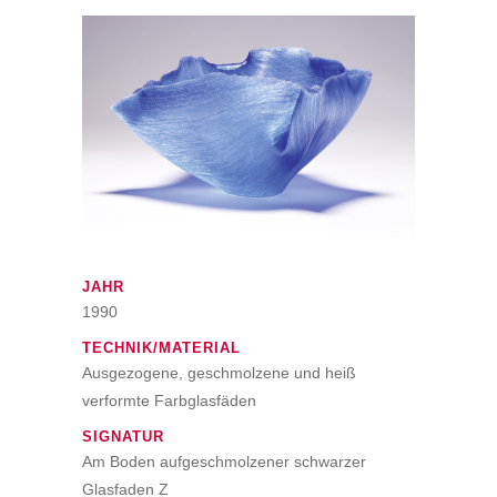
JAHR
1990
TECHNIK/MATERIAL
Ausgezogene, geschmolzene und heiß
verformte Farbglasfäden
SIGNATUR
Am Boden aufgeschmolzener schwarzer
Glasfaden Z