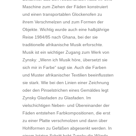
Maschine zum Ziehen der Fäden konstruiert
und einen transportablen Glockenofen zu
ihrem Verschmelzen und zum Formen der
Objekte. Wichtig wurde auch eine halbjährige
Reise 1984/85 nach Ghana, bei der sie
traditionelle afrikanische Musik erforschte.
Musik ist ein wichtiger Zugang zum Werk von
Zynsky: „Wenn ich Musik höre, übersetzt sie
sich mir in Farbe“ sagt sie. Auch die Farben
und Muster afrikanischer Textilien beeinflussten
sie stark. Wie bei den Linien einer Zeichnung
oder den Pinselstrichen eines Gemäldes legt
Zynsky Glasfaden zu Glasfaden. Im
vielschichtigen Neben- und Übereinander der
Fäden entstehen Farbkompositionen, die erst
zu einer Platte verschmolzen und dann über
Hohlformen zu Gefäßen abgesenkt werden. In
einem letzten Schritt hebt Zynsky die Wände