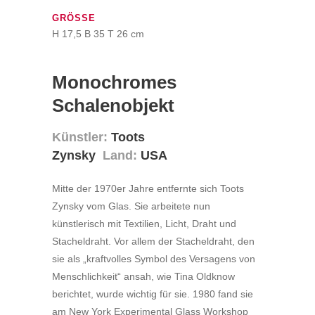
GRÖSSE
H 17,5 B 35 T 26 cm
Monochromes
Schalenobjekt
Künstler:
Toots
Zynsky
Land:
USA
Mitte der 1970er Jahre entfernte sich Toots
Zynsky vom Glas. Sie arbeitete nun
künstlerisch mit Textilien, Licht, Draht und
Stacheldraht. Vor allem der Stacheldraht, den
sie als „kraftvolles Symbol des Versagens von
Menschlichkeit“ ansah, wie Tina Oldknow
berichtet, wurde wichtig für sie. 1980 fand sie
am New York Experimental Glass Workshop