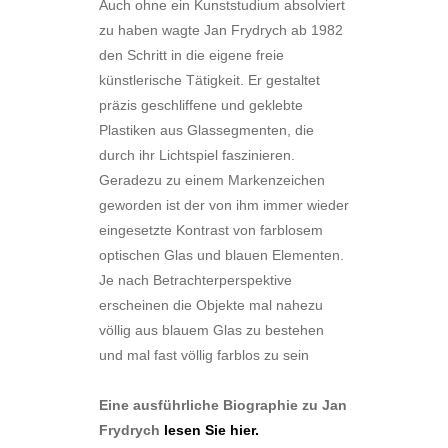
Auch ohne ein Kunststudium absolviert
zu haben wagte Jan Frydrych ab 1982
den Schritt in die eigene freie
künstlerische Tätigkeit. Er gestaltet
präzis geschliffene und geklebte
Plastiken aus Glassegmenten, die
durch ihr Lichtspiel faszinieren.
Geradezu zu einem Markenzeichen
geworden ist der von ihm immer wieder
eingesetzte Kontrast von farblosem
optischen Glas und blauen Elementen.
Je nach Betrachterperspektive
erscheinen die Objekte mal nahezu
völlig aus blauem Glas zu bestehen
und mal fast völlig farblos zu sein
Eine ausführliche Biographie zu Jan
Frydrych
lesen Sie hier.