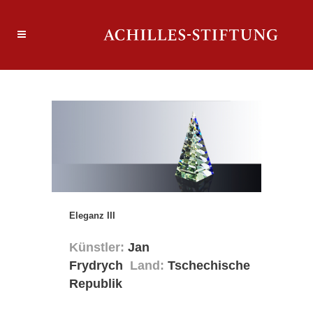
Eleganz III
Künstler:
Jan
Frydrych
Land:
Tschechische
Republik