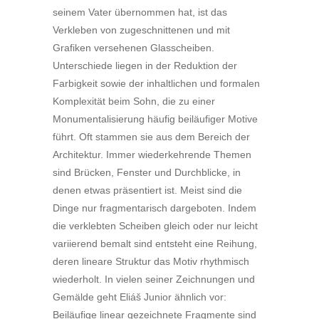
seinem Vater übernommen hat, ist das
Verkleben von zugeschnittenen und mit
Grafiken versehenen Glasscheiben.
Unterschiede liegen in der Reduktion der
Farbigkeit sowie der inhaltlichen und formalen
Komplexität beim Sohn, die zu einer
Monumentalisierung häufig beiläufiger Motive
führt. Oft stammen sie aus dem Bereich der
Architektur. Immer wiederkehrende Themen
sind Brücken, Fenster und Durchblicke, in
denen etwas präsentiert ist. Meist sind die
Dinge nur fragmentarisch dargeboten. Indem
die verklebten Scheiben gleich oder nur leicht
variierend bemalt sind entsteht eine Reihung,
deren lineare Struktur das Motiv rhythmisch
wiederholt. In vielen seiner Zeichnungen und
Gemälde geht Eliáš Junior ähnlich vor:
Beiläufige linear gezeichnete Fragmente sind