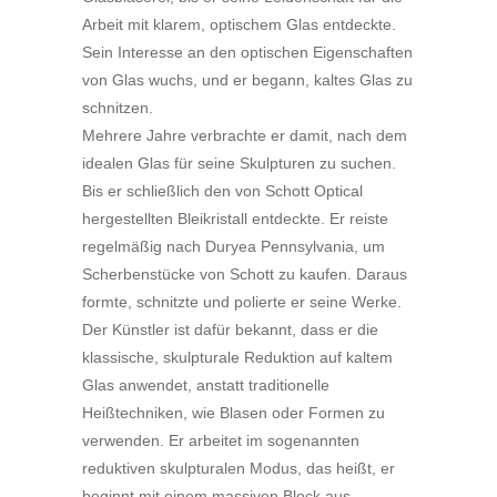
Arbeit mit klarem, optischem Glas entdeckte.
Sein Interesse an den optischen Eigenschaften
von Glas wuchs, und er begann, kaltes Glas zu
schnitzen.
Mehrere Jahre verbrachte er damit, nach dem
idealen Glas für seine Skulpturen zu suchen.
Bis er schließlich den von Schott Optical
hergestellten Bleikristall entdeckte. Er reiste
regelmäßig nach Duryea Pennsylvania, um
Scherbenstücke von Schott zu kaufen. Daraus
formte, schnitzte und polierte er seine Werke.
Der Künstler ist dafür bekannt, dass er die
klassische, skulpturale Reduktion auf kaltem
Glas anwendet, anstatt traditionelle
Heißtechniken, wie Blasen oder Formen zu
verwenden. Er arbeitet im sogenannten
reduktiven skulpturalen Modus, das heißt, er
beginnt mit einem massiven Block aus