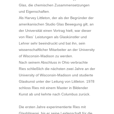
Glas, die chemischen Zusammensetzungen
und Eigenschaften.
Als Harvey Littleton, der als der Begründer der
amerikanischen Studio Glas Bewegung gilt, an
der Universität einen Vortrag hielt, war dieser
von Ries´ Leistungen als Glaskünstler und
Lehrer sehr beeindruckt und bat ihn, sein
wissenschaftlicher Mitarbeiter an der University
of Wisconsin-Madison zu werden.
Nach seinem Abschluss in Ohio verbrachte
Ries schließlich die nächsten zwei Jahre an der
University of Wisconsin-Madison und studierte
Glaskunst unter der Leitung von Littleton. 1978
schloss Ries mit einem Master in Bildender
Kunst ab und kehrte nach Columbus zurück.
Die ersten Jahre experimentierte Ries mit
Glasbläserei, bis er seine Leidenschaft für die