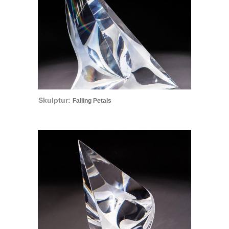
Skulptur:
Falling Petals