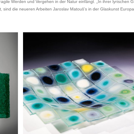
fragile Werden und Vergehen in der Natur einfängt. „In ihrer lyrischen
 sind die neueren Arbeiten Jaroslav Matouš’s in der Glaskunst Europas