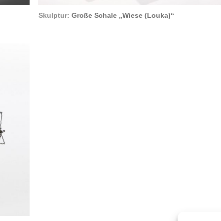
Skulptur:
Große Schale „Wiese (Louka)“