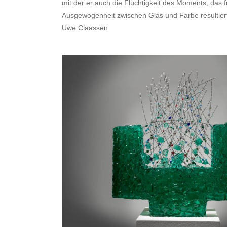
mit der er auch die Flüchtigkeit des Moments, das 
Ausgewogenheit zwischen Glas und Farbe resultiert,
Uwe Claassen