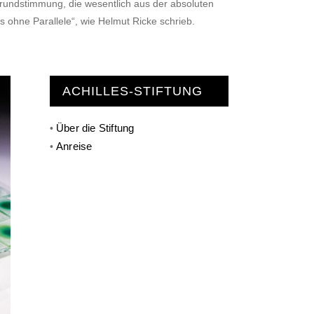
 Grundstimmung, die wesentlich aus der absoluten
 ohne Parallele“, wie Helmut Ricke schrieb.
ACHILLES-STIFTUNG
Über die Stiftung
•
Anreise
•