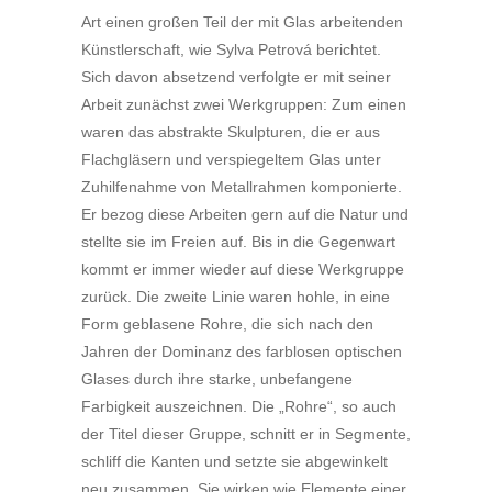
Art einen großen Teil der mit Glas arbeitenden
Künstlerschaft, wie Sylva Petrová berichtet.
Sich davon absetzend verfolgte er mit seiner
Arbeit zunächst zwei Werkgruppen: Zum einen
waren das abstrakte Skulpturen, die er aus
Flachgläsern und verspiegeltem Glas unter
Zuhilfenahme von Metallrahmen komponierte.
Er bezog diese Arbeiten gern auf die Natur und
stellte sie im Freien auf. Bis in die Gegenwart
kommt er immer wieder auf diese Werkgruppe
zurück. Die zweite Linie waren hohle, in eine
Form geblasene Rohre, die sich nach den
Jahren der Dominanz des farblosen optischen
Glases durch ihre starke, unbefangene
Farbigkeit auszeichnen. Die „Rohre“, so auch
der Titel dieser Gruppe, schnitt er in Segmente,
schliff die Kanten und setzte sie abgewinkelt
neu zusammen. Sie wirken wie Elemente einer