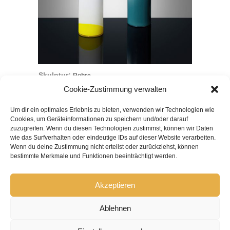
Skulptur:
Rohre
Cookie-Zustimmung verwalten
Um dir ein optimales Erlebnis zu bieten, verwenden wir Technologien wie
Cookies, um Geräteinformationen zu speichern und/oder darauf
ACHILLES-STIFTUNG
zuzugreifen. Wenn du diesen Technologien zustimmst, können wir Daten
wie das Surfverhalten oder eindeutige IDs auf dieser Website verarbeiten.
Wenn du deine Zustimmung nicht erteilst oder zurückziehst, können
Über die Stiftung
•
bestimmte Merkmale und Funktionen beeinträchtigt werden.
Anreise
•
Akzeptieren
Ablehnen