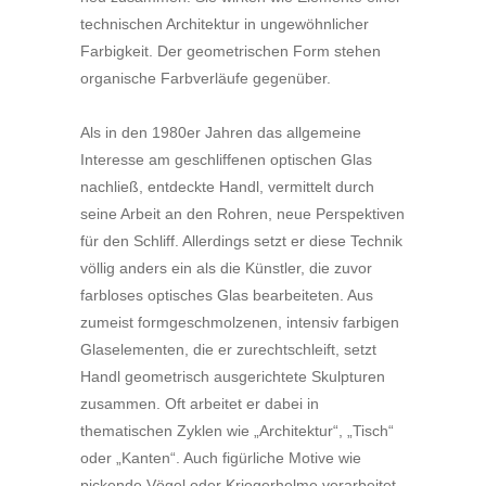
technischen Architektur in ungewöhnlicher
Farbigkeit. Der geometrischen Form stehen
organische Farbverläufe gegenüber.
Als in den 1980er Jahren das allgemeine
Interesse am geschliffenen optischen Glas
nachließ, entdeckte Handl, vermittelt durch
seine Arbeit an den Rohren, neue Perspektiven
für den Schliff. Allerdings setzt er diese Technik
völlig anders ein als die Künstler, die zuvor
farbloses optisches Glas bearbeiteten. Aus
zumeist formgeschmolzenen, intensiv farbigen
Glaselementen, die er zurechtschleift, setzt
Handl geometrisch ausgerichtete Skulpturen
zusammen. Oft arbeitet er dabei in
thematischen Zyklen wie „Architektur“, „Tisch“
oder „Kanten“. Auch figürliche Motive wie
pickende Vögel oder Kriegerhelme verarbeitet