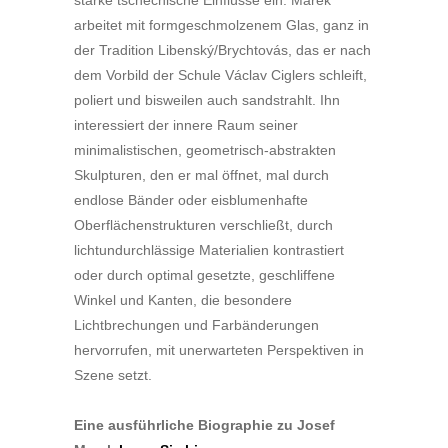
starke tschechische Einflüsse ein: Marek
arbeitet mit formgeschmolzenem Glas, ganz in
der Tradition Libenský/Brychtovás, das er nach
dem Vorbild der Schule Václav Ciglers schleift,
poliert und bisweilen auch sandstrahlt. Ihn
interessiert der innere Raum seiner
minimalistischen, geometrisch-abstrakten
Skulpturen, den er mal öffnet, mal durch
endlose Bänder oder eisblumenhafte
Oberflächenstrukturen verschließt, durch
lichtundurchlässige Materialien kontrastiert
oder durch optimal gesetzte, geschliffene
Winkel und Kanten, die besondere
Lichtbrechungen und Farbänderungen
hervorrufen, mit unerwarteten Perspektiven in
Szene setzt.
Eine ausführliche Biographie zu Josef