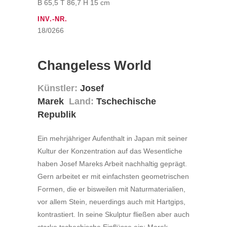
B 65,5 T 86,7 H 15 cm
INV.-NR.
18/0266
Changeless World
Künstler:
Josef
Marek
Land:
Tschechische
Republik
Ein mehrjähriger Aufenthalt in Japan mit seiner
Kultur der Konzentration auf das Wesentliche
haben Josef Mareks Arbeit nachhaltig geprägt.
Gern arbeitet er mit einfachsten geometrischen
Formen, die er bisweilen mit Naturmaterialien,
vor allem Stein, neuerdings auch mit Hartgips,
kontrastiert. In seine Skulptur fließen aber auch