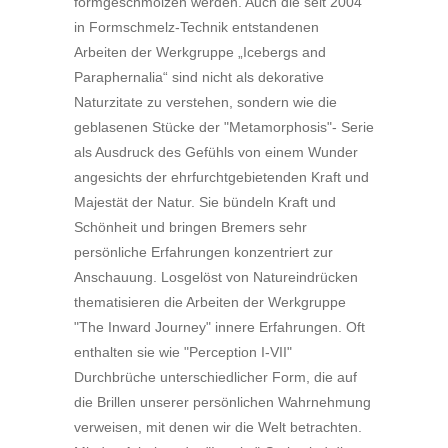
formgeschmolzen werden. Auch die seit 2004
in Formschmelz-Technik entstandenen
Arbeiten der Werkgruppe „Icebergs and
Paraphernalia“ sind nicht als dekorative
Naturzitate zu verstehen, sondern wie die
geblasenen Stücke der "Metamorphosis"- Serie
als Ausdruck des Gefühls von einem Wunder
angesichts der ehrfurchtgebietenden Kraft und
Majestät der Natur. Sie bündeln Kraft und
Schönheit und bringen Bremers sehr
persönliche Erfahrungen konzentriert zur
Anschauung. Losgelöst von Natureindrücken
thematisieren die Arbeiten der Werkgruppe
"The Inward Journey" innere Erfahrungen. Oft
enthalten sie wie "Perception I-VII"
Durchbrüche unterschiedlicher Form, die auf
die Brillen unserer persönlichen Wahrnehmung
verweisen, mit denen wir die Welt betrachten.