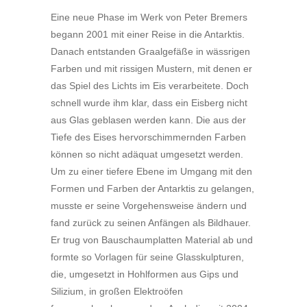
Eine neue Phase im Werk von Peter Bremers
begann 2001 mit einer Reise in die Antarktis.
Danach entstanden Graalgefäße in wässrigen
Farben und mit rissigen Mustern, mit denen er
das Spiel des Lichts im Eis verarbeitete. Doch
schnell wurde ihm klar, dass ein Eisberg nicht
aus Glas geblasen werden kann. Die aus der
Tiefe des Eises hervorschimmernden Farben
können so nicht adäquat umgesetzt werden.
Um zu einer tiefere Ebene im Umgang mit den
Formen und Farben der Antarktis zu gelangen,
musste er seine Vorgehensweise ändern und
fand zurück zu seinen Anfängen als Bildhauer.
Er trug von Bauschaumplatten Material ab und
formte so Vorlagen für seine Glasskulpturen,
die, umgesetzt in Hohlformen aus Gips und
Silizium, in großen Elektroöfen