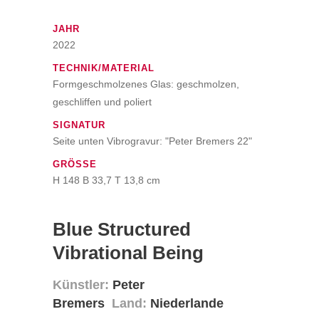
JAHR
2022
TECHNIK/MATERIAL
Formgeschmolzenes Glas: geschmolzen,
geschliffen und poliert
SIGNATUR
Seite unten Vibrogravur: "Peter Bremers 22"
GRÖSSE
H 148 B 33,7 T 13,8 cm
Blue Structured
Vibrational Being
Künstler:
Peter
Bremers
Land:
Niederlande