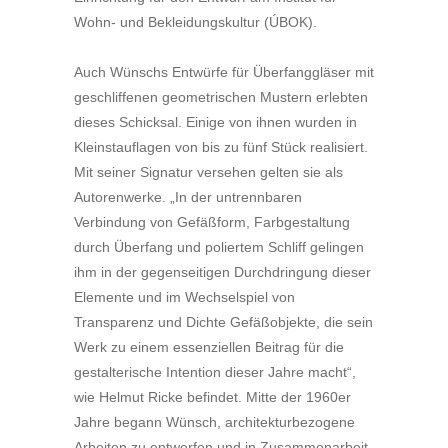
Wohn- und Bekleidungskultur (ÚBOK).
Auch Wünschs Entwürfe für Überfanggläser mit
geschliffenen geometrischen Mustern erlebten
dieses Schicksal. Einige von ihnen wurden in
Kleinstauflagen von bis zu fünf Stück realisiert.
Mit seiner Signatur versehen gelten sie als
Autorenwerke. „In der untrennbaren
Verbindung von Gefäßform, Farbgestaltung
durch Überfang und poliertem Schliff gelingen
ihm in der gegenseitigen Durchdringung dieser
Elemente und im Wechselspiel von
Transparenz und Dichte Gefäßobjekte, die sein
Werk zu einem essenziellen Beitrag für die
gestalterische Intention dieser Jahre macht“,
wie Helmut Ricke befindet. Mitte der 1960er
Jahre begann Wünsch, architekturbezogene
Arbeiten zu entwerfen und in Zusammenarbeit