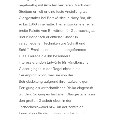
regelmäßig mit Arbeiten vertreten. Nach dem
Studium erhielt er eine feste Anstellung als
Glasgestalter bei Borské sklo in Nový Bor, die
er bis 1969 inne hatte. Hier entwickelte er eine
breite Palette von Entwürfen für Gebrauchsglas
und künstlerisch orientierte Gläser in
verschiedenen Techniken wie Schnitt und
Schliff, Emailmalerei und hüttengeformtes
Glas. Gerade die ihn besonders
interessierenden Entwürfe für künstlerische
Gläser gingen in der Regel nicht in die
Serienproduktion, weil sie von der
Betriebsleitung aufgrund ihrer aufwendigen
Fertigung als wirtschaftliches Risiko eingestuft
wurden. So ging es fast allen Glasgestaltern an
den großen Glasbetrieben in der
Tschechoslowakei bzw. an der zentralen
Einrichtung für den Entwurf am Institut für