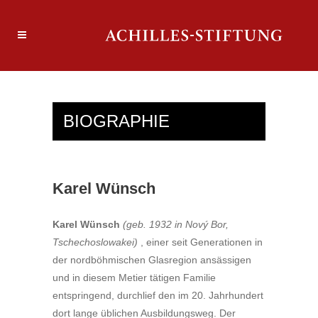
BIOGRAPHIE
Karel Wünsch
Karel Wünsch
(geb. 1932 in Nový Bor,
Tschechoslowakei)
, einer seit Generationen in
der nordböhmischen Glasregion ansässigen
und in diesem Metier tätigen Familie
entspringend, durchlief den im 20. Jahrhundert
dort lange üblichen Ausbildungsweg. Der