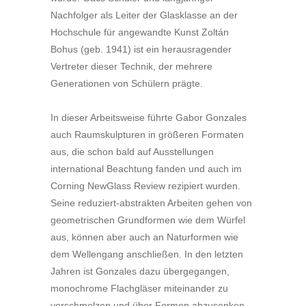
Nachfolger als Leiter der Glasklasse an der
Hochschule für angewandte Kunst Zoltán
Bohus (geb. 1941) ist ein herausragender
Vertreter dieser Technik, der mehrere
Generationen von Schülern prägte.
In dieser Arbeitsweise führte Gabor Gonzales
auch Raumskulpturen in größeren Formaten
aus, die schon bald auf Ausstellungen
international Beachtung fanden und auch im
Corning NewGlass Review rezipiert wurden.
Seine reduziert-abstrakten Arbeiten gehen von
geometrischen Grundformen wie dem Würfel
aus, können aber auch an Naturformen wie
dem Wellengang anschließen. In den letzten
Jahren ist Gonzales dazu übergegangen,
monochrome Flachgläser miteinander zu
verschmelzen und über Formen abzusenken.