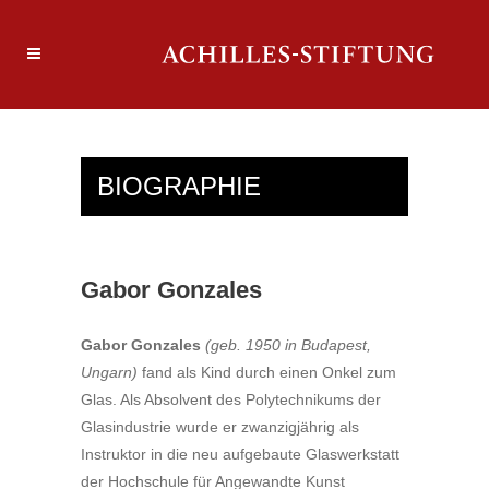
BIOGRAPHIE
Gabor Gonzales
Gabor Gonzales
(geb. 1950 in Budapest,
Ungarn)
fand als Kind durch einen Onkel zum
Glas. Als Absolvent des Polytechnikums der
Glasindustrie wurde er zwanzigjährig als
Instruktor in die neu aufgebaute Glaswerkstatt
der Hochschule für Angewandte Kunst