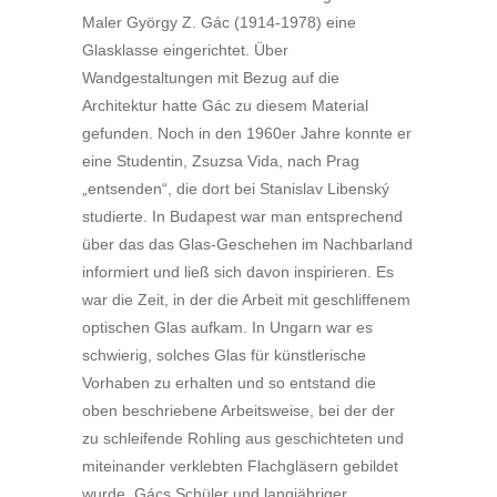
Maler György Z. Gác (1914-1978) eine
Glasklasse eingerichtet. Über
Wandgestaltungen mit Bezug auf die
Architektur hatte Gác zu diesem Material
gefunden. Noch in den 1960er Jahre konnte er
eine Studentin, Zsuzsa Vida, nach Prag
„entsenden“, die dort bei Stanislav Libenský
studierte. In Budapest war man entsprechend
über das das Glas-Geschehen im Nachbarland
informiert und ließ sich davon inspirieren. Es
war die Zeit, in der die Arbeit mit geschliffenem
optischen Glas aufkam. In Ungarn war es
schwierig, solches Glas für künstlerische
Vorhaben zu erhalten und so entstand die
oben beschriebene Arbeitsweise, bei der der
zu schleifende Rohling aus geschichteten und
miteinander verklebten Flachgläsern gebildet
wurde. Gács Schüler und langjähriger