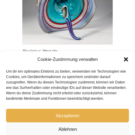
Skulptur:
Physalia
Cookie-Zustimmung verwalten
Um dir ein optimales Erlebnis zu bieten, verwenden wir Technologien wie
Cookies, um Geräteinformationen zu speichern und/oder darauf
ACHILLES-STIFTUNG
zuzugreifen. Wenn du diesen Technologien zustimmst, können wir Daten
wie das Surfverhalten oder eindeutige IDs auf dieser Website verarbeiten.
Wenn du deine Zustimmung nicht erteilst oder zurückziehst, können
Über die Stiftung
•
bestimmte Merkmale und Funktionen beeinträchtigt werden.
Anreise
•
Akzeptieren
Ablehnen