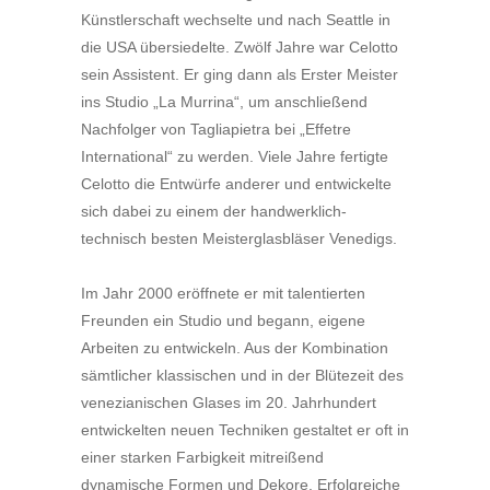
Künstlerschaft wechselte und nach Seattle in
die USA übersiedelte. Zwölf Jahre war Celotto
sein Assistent. Er ging dann als Erster Meister
ins Studio „La Murrina“, um anschließend
Nachfolger von Tagliapietra bei „Effetre
International“ zu werden. Viele Jahre fertigte
Celotto die Entwürfe anderer und entwickelte
sich dabei zu einem der handwerklich-
technisch besten Meisterglasbläser Venedigs.
Im Jahr 2000 eröffnete er mit talentierten
Freunden ein Studio und begann, eigene
Arbeiten zu entwickeln. Aus der Kombination
sämtlicher klassischen und in der Blütezeit des
venezianischen Glases im 20. Jahrhundert
entwickelten neuen Techniken gestaltet er oft in
einer starken Farbigkeit mitreißend
dynamische Formen und Dekore. Erfolgreiche